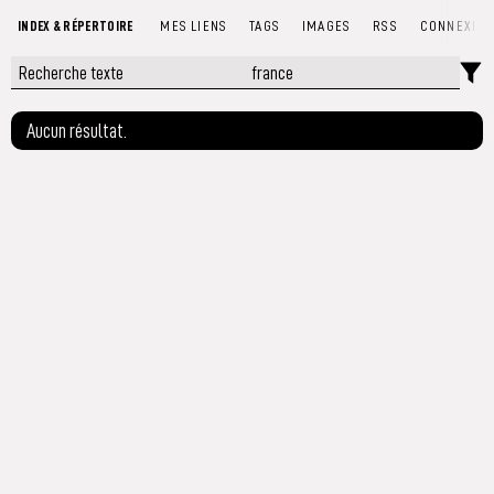
INDEX & RÉPERTOIRE
MES LIENS
TAGS
IMAGES
RSS
CONNEXIO
Aucun résultat.