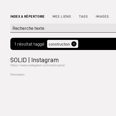
INDEX & RÉPERTOIRE
MES LIENS
TAGS
IMAGES
1 résultat taggé
construction
SOLID | Instagram
https://www.instagram.com/solid.paris/
Permalien