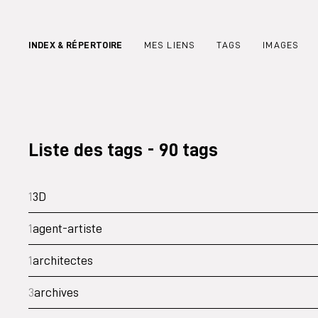
INDEX & RÉPERTOIRE
MES LIENS
TAGS
IMAGES
Liste des tags - 90 tags
1
3D
1
agent-artiste
1
architectes
3
archives