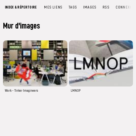
INDEX & RÉPERTOIRE
MES LIENS
TAGS
IMAGES
RSS
CONNEXIO
Mur d'images
Work - Tinker Imagineers
LMNOP