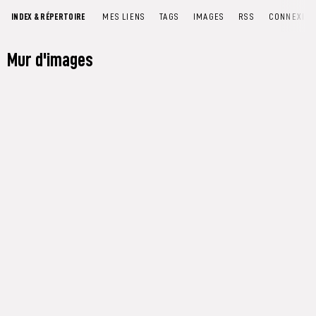
INDEX & RÉPERTOIRE
MES LIENS
TAGS
IMAGES
RSS
CONNEXIO
Mur d'images